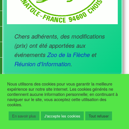
Chers adhérents, des modifications
(prix) ont été apportées aux
événements
Zoo de la Flèche
et
Réunion d’Information
.
Nous utilisons des cookies pour vous garantir la meilleure
expérience sur notre site internet. Les cookies générés ne
contiennent aucune information personnelle; en continuant à
Fièrement propulsé par WordPress
naviguer sur le site, vous acceptez cette utilisation des
cookies.
En savoir plus
J'accepte les cookies
Tout refuser