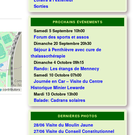
Sorties
PROCHAINS ÉVÉNEMENTS
Samedi 5 Septembre 10h00
Forum des sports et assos
Dimanche 20 Septembre 20h30
Séjour à Penthièvre avec cure de
thalassothérapie
Dimanche 4 Octobre 09h15
Rando: Les étangs de Mennecy
Samedi 10 Octobre 07h00
Journée en Car – Visite du Centre
Historique Minier Lewarde
contributors
p
Mardi 13 Octobre 13h00
Balade: Cadrans solaires
DERNIÈRES PHOTOS
28/06 Visite du Moulin Jaune
27/06 Visite du Conseil Constitutionnel