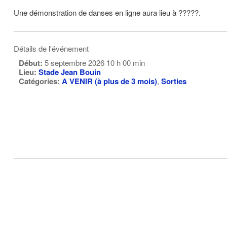
Une démonstration de danses en ligne aura lieu à ?????.
Détails de l'événement
Début:
5 septembre 2026 10 h 00 min
Lieu:
Stade Jean Bouin
Catégories:
A VENIR (à plus de 3 mois)
,
Sorties