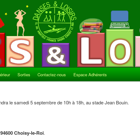
térieur
Sorties
Contactez-nous
Espace Adhérents
ndra le samedi 5 septembre de 10h à 18h, au stade Jean Bouin.
 94600 Choisy-le-Roi
.