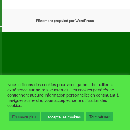
Fièrement propulsé par WordPress
Nous utilisons des cookies pour vous garantir la meilleure
expérience sur notre site internet. Les cookies générés ne
contiennent aucune information personnelle; en continuant à
naviguer sur le site, vous acceptez cette utilisation des
cookies.
En savoir plus
J'accepte les cookies
Tout refuser