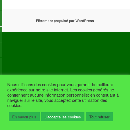
Fièrement propulsé par WordPress
Nous utilisons des cookies pour vous garantir la meilleure
expérience sur notre site internet. Les cookies générés ne
contiennent aucune information personnelle; en continuant à
naviguer sur le site, vous acceptez cette utilisation des
cookies.
En savoir plus
J'accepte les cookies
Tout refuser